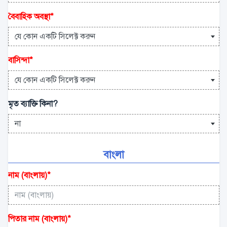
বৈবাহিক অবস্থা
*
যে কোন একটি সিলেক্ট করুন
বাসিন্দা
*
যে কোন একটি সিলেক্ট করুন
মৃত ব্যাক্তি কিনা?
না
বাংলা
নাম (বাংলায়)
*
পিতার নাম (বাংলায়)
*