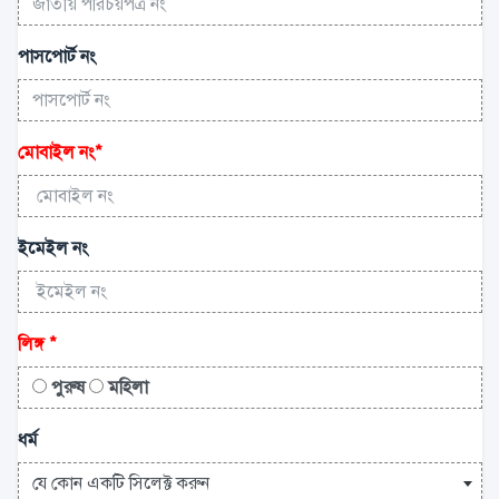
পাসপোর্ট নং
মোবাইল নং
*
ইমেইল নং
লিঙ্গ
*
পুরুষ
মহিলা
ধর্ম
যে কোন একটি সিলেক্ট করুন