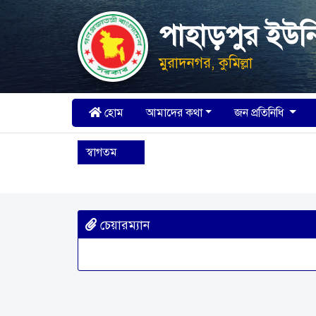
পাহাড়পুর ইউন
মুরাদনগর, কুমিল্লা
হোম
আমাদের কথা
জন প্রতিনিধি
স্বাগতম
চেয়ারম্যান