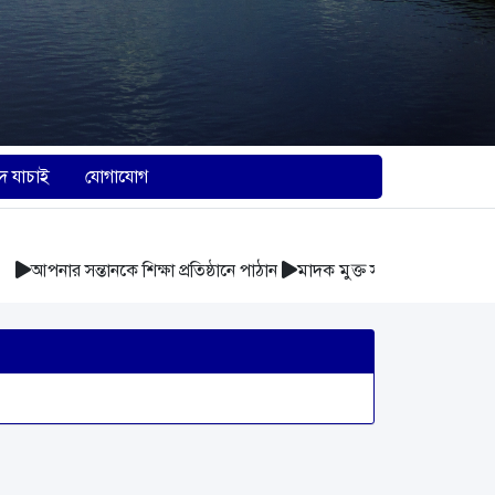
দ যাচাই
যোগাযোগ
আপনার সন্তানকে শিক্ষা প্রতিষ্ঠানে পাঠান
মাদক মুক্ত সমাজ গঠন করুন
আবর