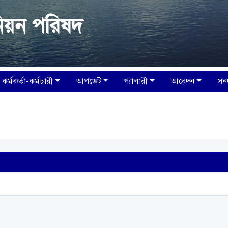
িয়ন পরিষদ
কর্মকর্তা-কর্মচারী
আপডেট
গ্যালারী
আবেদন
সন