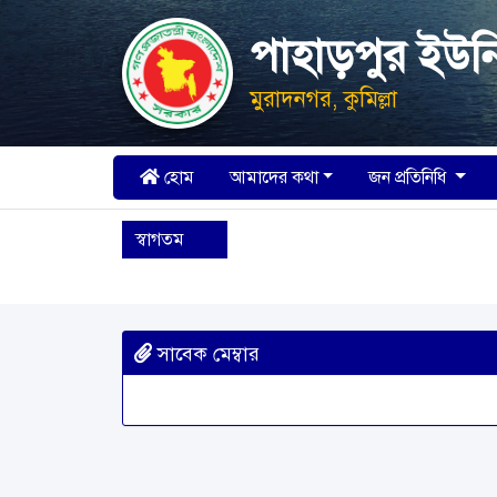
পাহাড়পুর ইউন
মুরাদনগর, কুমিল্লা
হোম
আমাদের কথা
জন প্রতিনিধি
স্বাগতম
সাবেক মেম্বার