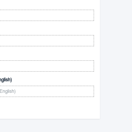
glish)