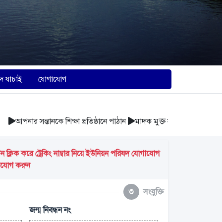
দ যাচাই
যোগাযোগ
আপনার সন্তানকে শিক্ষা প্রতিষ্ঠানে পাঠান
মাদক মুক্ত সমাজ গঠন করুন
আবর
্লিক করে ট্রেকিং নাম্বার নিয়ে ইউনিয়ন পরিষদ যোগাযোগ
গাযোগ করুন
৩
সংযুক্তি
জন্ম নিবন্ধন নং