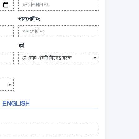
পাসপোর্ট নং
ধর্ম
যে কোন একটি সিলেক্ট করুন
ENGLISH