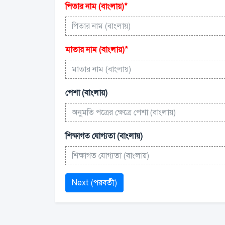
পিতার নাম (বাংলায়)
*
মাতার নাম (বাংলায়)
*
পেশা (বাংলায়)
শিক্ষাগত যোগ্যতা (বাংলায়)
Next (পরবর্তী)