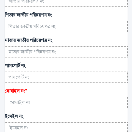
পিতার জাতীয় পরিচয়পত্র নং
মাতার জাতীয় পরিচয়পত্র নং
পাসপোর্ট নং
মোবাইল নং
*
ইমেইল নং